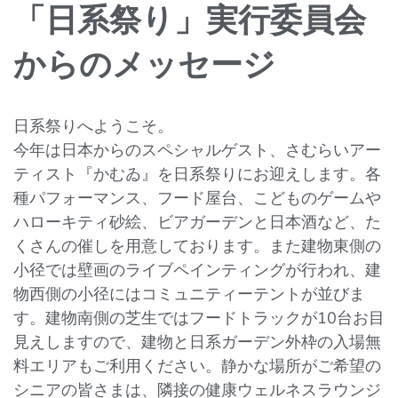
「日系祭り」実行委員会
からのメッセージ
日系祭りへようこそ。
今年は日本からのスペシャルゲスト、さむらいアー
ティスト『かむゐ』を日系祭りにお迎えします。各
種パフォーマンス、フード屋台、こどものゲームや
ハローキティ砂絵、ビアガーデンと日本酒など、た
くさんの催しを用意しております。また建物東側の
小径では壁画のライブペインティングが行われ、建
物西側の小径にはコミュニティーテントが並びま
す。建物南側の芝生ではフードトラックが10台お目
見えしますので、建物と日系ガーデン外枠の入場無
料エリアもご利用ください。静かな場所がご希望の
シニアの皆さまは、隣接の健康ウェルネスラウンジ