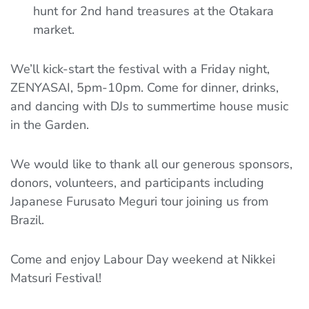
hunt for 2nd hand treasures at the Otakara
market.
We’ll kick-start the festival with a Friday night,
ZENYASAI, 5pm-10pm. Come for dinner, drinks,
and dancing with DJs to summertime house music
in the Garden.
We would like to thank all our generous sponsors,
donors, volunteers, and participants including
Japanese Furusato Meguri tour joining us from
Brazil.
Come and enjoy Labour Day weekend at Nikkei
Matsuri Festival!