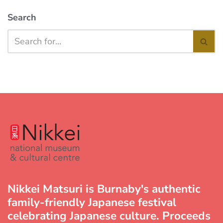
Search
Nikkei Matsuri is Burnaby's authentic
family-friendly Japanese festival
celebrating Japanese culture. Proceeds