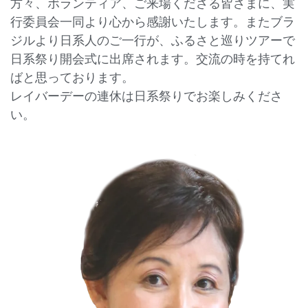
方々、ボランティア、ご来場くださる皆さまに、実
行委員会一同より心から感謝いたします。またブラ
ジルより日系人のご一行が、ふるさと巡りツアーで
日系祭り開会式に出席されます。交流の時を持てれ
ばと思っております。
レイバーデーの連休は日系祭りでお楽しみくださ
い。