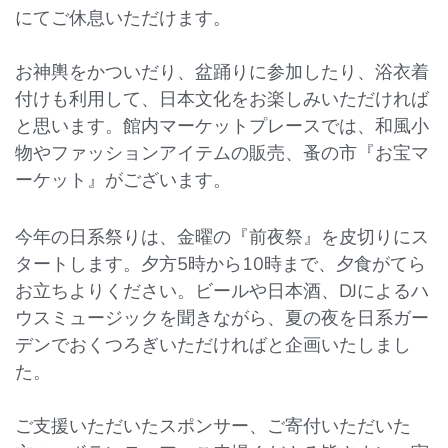
にてご休息いただけます。
お神輿をかついだり、盆踊りに参加したり、浴衣着
付けも利用して、日本文化をお楽しみいただければ
と思います。館内マーケットプレースでは、和風小
物やファッションアイテムの販売、蚤の市『お宝マ
ーケット』がございます。
今年の日系祭りは、金曜の『前夜祭』を皮切りにス
タートします。夕方5時から10時まで、夕食がてら
お立ちよりください。ビールや日本酒、DJによるハ
ウスミュージックを聞きながら、夏の夜を日系ガー
デンでおくつろぎいただければと企画いたしまし
た。
ご支援いただいたスポンサー、ご寄付いただいた