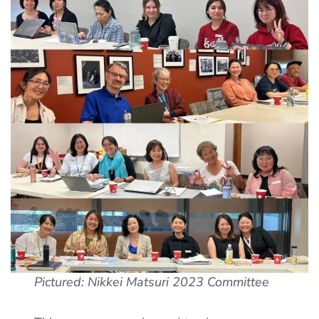
Pictured: Nikkei Matsuri 2023 Committee