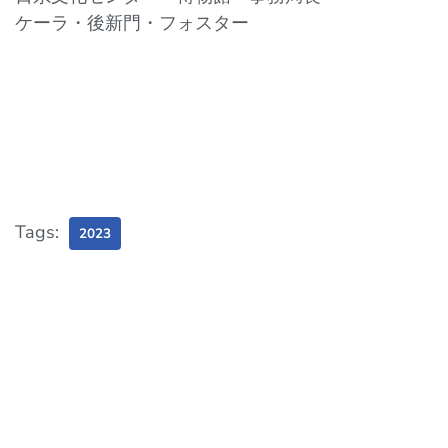
ケーラ・後新門・フォスター
Tags:
2023