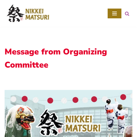
Skip
to
content
Message from Organizing
Committee