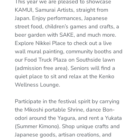
This year we are pleased to showcase
KAMUI, Samurai Artists, straight from
Japan. Enjoy performances, Japanese
street food, children’s games and crafts, a
beer garden with SAKE, and much more.
Explore Nikkei Place to check out a live
wall mural painting, community booths and
our Food Truck Plaza on Southside lawn
(admission free area). Seniors will find a
quiet place to sit and relax at the Kenko
Wellness Lounge.
Participate in the festival spirit by carrying
the Mikoshi portable Shrine, dance Bon-
odori around the Yagura, and rent a Yukata
(Summer Kimono). Shop unique crafts and
Japanese goods, artisan creations, and